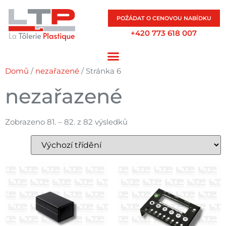
POŽÁDAT O CENOVOU NABÍDKU
+420 773 618 007
Domů
/
nezařazené
/ Stránka 6
nezařazené
Zobrazeno 81. – 82. z 82 výsledků