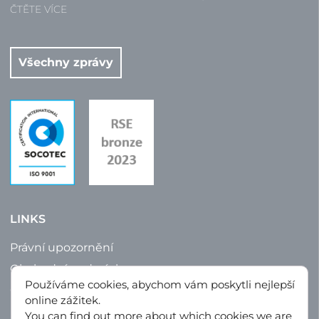
ČTĚTE VÍCE
Všechny zprávy
LINKS
Právní upozornění
Obchodní podmínky
Používáme cookies, abychom vám poskytli nejlepší
Ochrana údajů
online zážitek.
Mapa stránek
You can find out more about which cookies we are