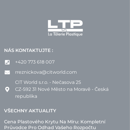
NÁS KONTAKTUJTE :
+420 773 618 007
rreznickova@citworld.com
CIT World s.r.o. - Nečasova 25
CZ-592 31 Nové Město na Moravě - Česká
republika
VŠECHNY AKTUALITY
Cena Plastového Krytu Na Míru: Kompletní
Průvodce Pro Odhad Vašeho Rozpočtu