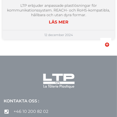
LTP erbjuder anpassade plastlösningar för
kommunikationssystem. REACH- och RoHS-kompatibla,
hållbara och utan dyra formar.
LÄS MER
12 december 2024
KONTAKTA OSS :
+46 10 200 82 02