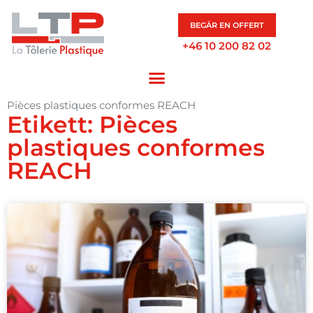
BEGÄR EN OFFERT
+46 10 200 82 02
Pièces plastiques conformes REACH
Etikett: Pièces
plastiques conformes
REACH