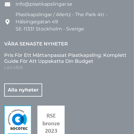
info@plastkapslingar.se
Plastkapslingar / Allertz - The Park 4tr -
Hälsingegatan 49
SE-11331 Stockholm - Sverige
VÅRA SENASTE NYHETER
Pris För Ett Måttanpassat Plastkapsling: Komplett
Guide För Att Uppskatta Din Budget
LÄS MER
Alla nyheter