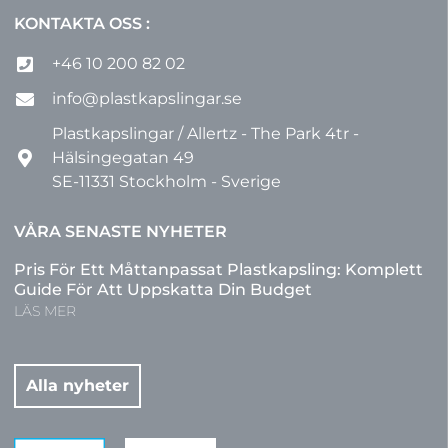
KONTAKTA OSS :
+46 10 200 82 02
info@plastkapslingar.se
Plastkapslingar / Allertz - The Park 4tr -
Hälsingegatan 49
SE-11331 Stockholm - Sverige
VÅRA SENASTE NYHETER
Pris För Ett Måttanpassat Plastkapsling: Komplett
Guide För Att Uppskatta Din Budget
LÄS MER
Alla nyheter