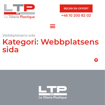
BEGÄR EN OFFERT
+46 10 200 82 02
Webbplatsens sida
Kategori: Webbplatsens
sida