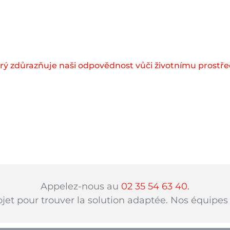
erý zdůrazňuje naši odpovědnost vůči životnímu prostře
Appelez-nous au
02 35 54 63 40.
ojet pour trouver la solution adaptée. Nos équipes 