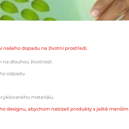
í našeho dopadu na životní prostředí.
 na dlouhou životnost.
ího odpadu.
cyklovaného materiálu.
ého designu, abychom nabízeli produkty s ještě menším