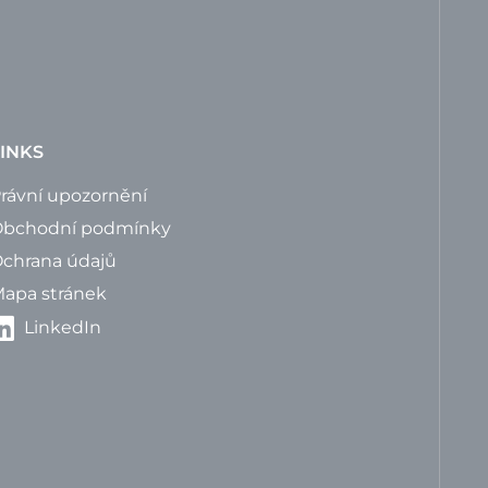
INKS
rávní upozornění
bchodní podmínky
chrana údajů
apa stránek
LinkedIn