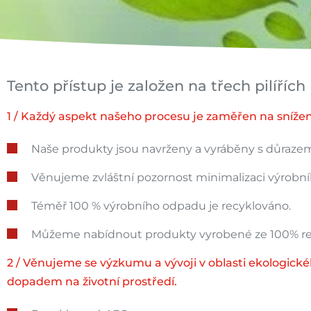
Tento přístup je založen na třech pilířích
1 / Každý aspekt našeho procesu je zaměřen na snížen
Naše produkty jsou navrženy a vyráběny s důrazem
Věnujeme zvláštní pozornost minimalizaci výrobn
Téměř 100 % výrobního odpadu je recyklováno.
Můžeme nabídnout produkty vyrobené ze 100% re
2 / Věnujeme se výzkumu a vývoji v oblasti ekologick
dopadem na životní prostředí.