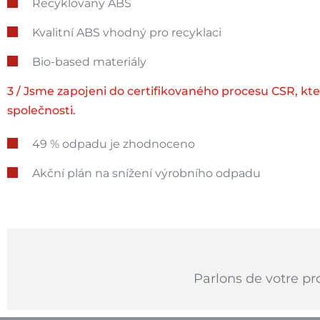
Recyklovaný ABS
Kvalitní ABS vhodný pro recyklaci
Bio-based materiály
3 / Jsme zapojeni do certifikovaného procesu CSR, kt
společnosti.
49 % odpadu je zhodnoceno
Akční plán na snížení výrobního odpadu
Parlons de votre pr