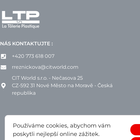
NÁS KONTAKTUJTE :
+420 773 618 007
rreznickova@citworld.com
CIT World s.r.o. - Nečasova 25
CZ-592 31 Nové Město na Moravě - Česká
republika
Používáme cookies, abychom vám
poskytli nejlepší online zážitek.