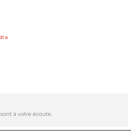
dí a
sont à votre écoute.