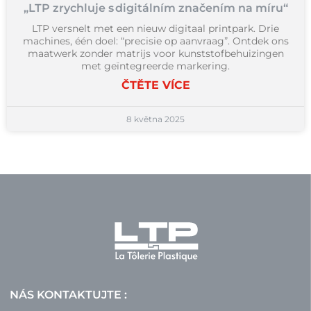
„LTP zrychluje s digitálním značením na míru“
LTP versnelt met een nieuw digitaal printpark. Drie
machines, één doel: “precisie op aanvraag”. Ontdek ons
maatwerk zonder matrijs voor kunststofbehuizingen
met geïntegreerde markering.
ČTĚTE VÍCE
8 května 2025
NÁS KONTAKTUJTE :