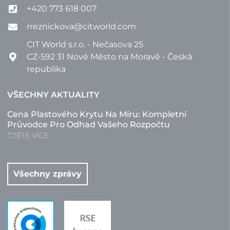
+420 773 618 007
rreznickova@citworld.com
CIT World s.r.o. - Nečasova 25
CZ-592 31 Nové Město na Moravě - Česká
republika
VŠECHNY AKTUALITY
Cena Plastového Krytu Na Míru: Kompletní
Průvodce Pro Odhad Vašeho Rozpočtu
ČTĚTE VÍCE
Všechny zprávy