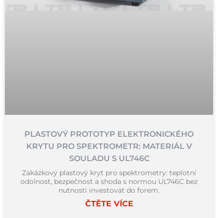
PLASTOVÝ PROTOTYP ELEKTRONICKÉHO
KRYTU PRO SPEKTROMETR: MATERIÁL V
SOULADU S UL746C
Zakázkový plastový kryt pro spektrometry: teplotní
odolnost, bezpečnost a shoda s normou UL746C bez
nutnosti investovat do forem.
ČTĚTE VÍCE