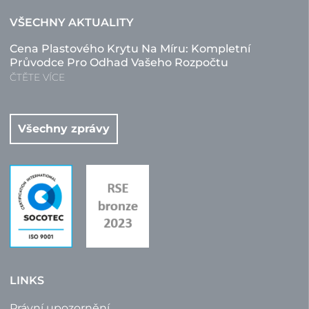
VŠECHNY AKTUALITY
Cena Plastového Krytu Na Míru: Kompletní
Průvodce Pro Odhad Vašeho Rozpočtu
ČTĚTE VÍCE
Všechny zprávy
LINKS
Právní upozornění