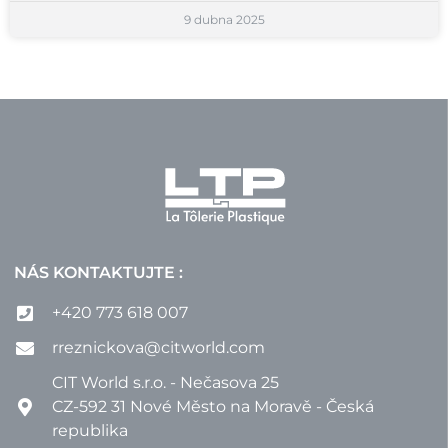
9 dubna 2025
NÁS KONTAKTUJTE :
+420 773 618 007
rreznickova@citworld.com
CIT World s.r.o. - Nečasova 25
CZ-592 31 Nové Město na Moravě - Česká
republika