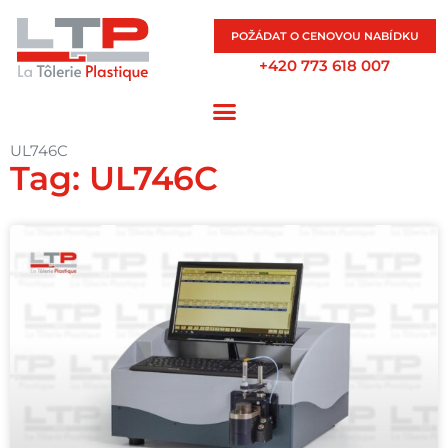
POŽÁDAT O CENOVOU NABÍDKU
+420 773 618 007
UL746C
Tag: UL746C