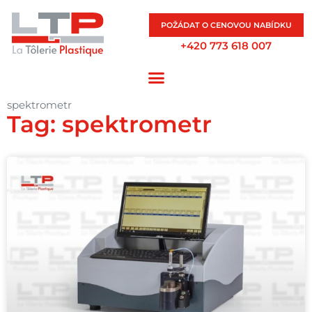
POŽÁDAT O CENOVOU NABÍDKU
+420 773 618 007
spektrometr
Tag: spektrometr