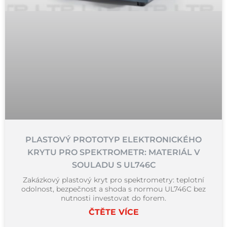
PLASTOVÝ PROTOTYP ELEKTRONICKÉHO
KRYTU PRO SPEKTROMETR: MATERIÁL V
SOULADU S UL746C
Zakázkový plastový kryt pro spektrometry: teplotní
odolnost, bezpečnost a shoda s normou UL746C bez
nutnosti investovat do forem.
ČTĚTE VÍCE