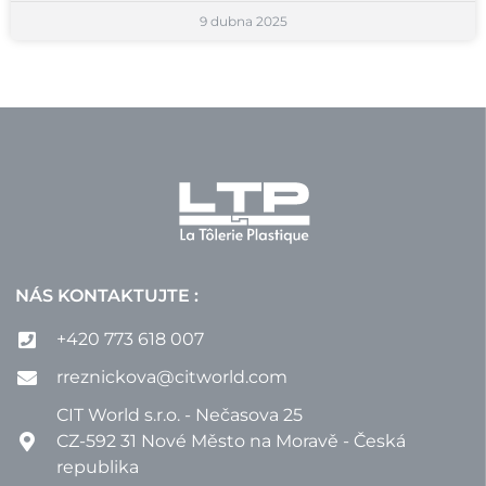
9 dubna 2025
NÁS KONTAKTUJTE :
+420 773 618 007
rreznickova@citworld.com
CIT World s.r.o. - Nečasova 25
CZ-592 31 Nové Město na Moravě - Česká
republika