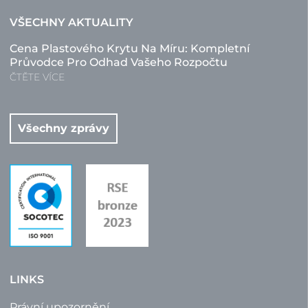
VŠECHNY AKTUALITY
Cena Plastového Krytu Na Míru: Kompletní
Průvodce Pro Odhad Vašeho Rozpočtu
ČTĚTE VÍCE
Všechny zprávy
LINKS
Právní upozornění