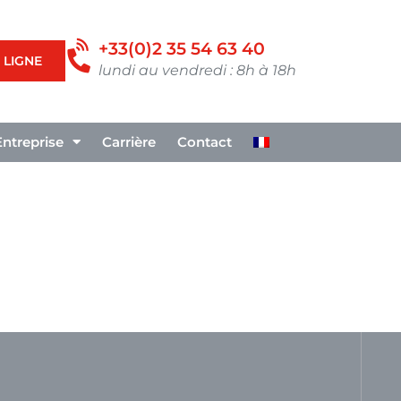
+33(0)2 35 54 63 40
 LIGNE
lundi au vendredi : 8h à 18h
Entreprise
Carrière
Contact