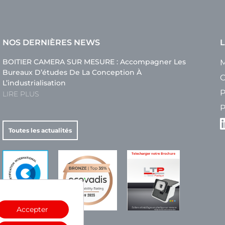
NOS DERNIÈRES NEWS
L
BOITIER CAMERA SUR MESURE : Accompagner Les
M
Bureaux D’études De La Conception À
C
L’industrialisation
P
LIRE PLUS
P
Toutes les actualités
Accepter