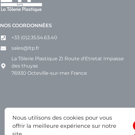
NOS COORDONNÉES
+33 (0)2.35.54.63.40
sales@ltp.fr
La Tôlerie Plastique ZI Route d'Etretat Impasse
des thuyas
76930 Octeville-sur-mer France
Nous utilisons des cookies pour vous
offrir la meilleure expérience sur notre
site.