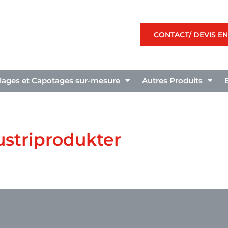
CONTACT/ DEVIS EN
llages et Capotages sur-mesure
Autres Produits
dustriprodukter